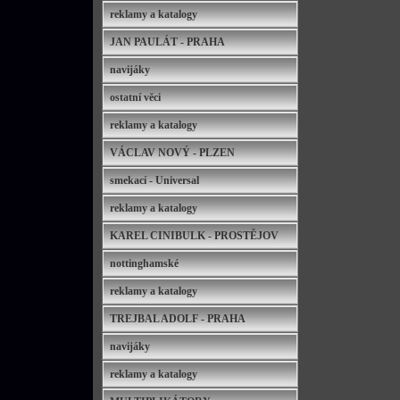
reklamy a katalogy
JAN PAULÁT - PRAHA
navijáky
ostatní věci
reklamy a katalogy
VÁCLAV NOVÝ - PLZEN
smekací - Universal
reklamy a katalogy
KAREL CINIBULK - PROSTĚJOV
nottinghamské
reklamy a katalogy
TREJBAL ADOLF - PRAHA
navijáky
reklamy a katalogy