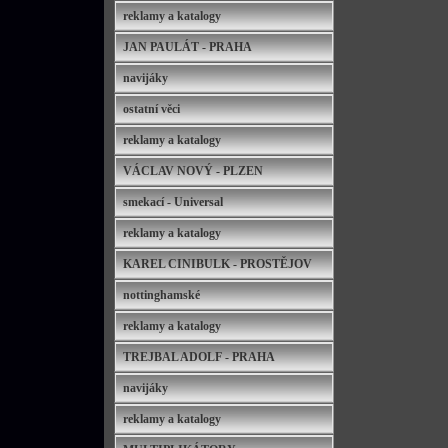
reklamy a katalogy
JAN PAULÁT - PRAHA
navijáky
ostatní věci
reklamy a katalogy
VÁCLAV NOVÝ - PLZEN
smekací - Universal
reklamy a katalogy
KAREL CINIBULK - PROSTĚJOV
nottinghamské
reklamy a katalogy
TREJBAL ADOLF - PRAHA
navijáky
reklamy a katalogy