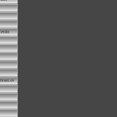
ŘEPEŘE
STRMILOV