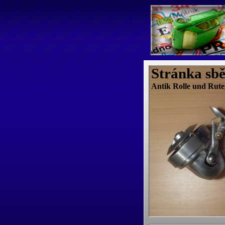
Stránka sbě
Antik Rolle und Rute,