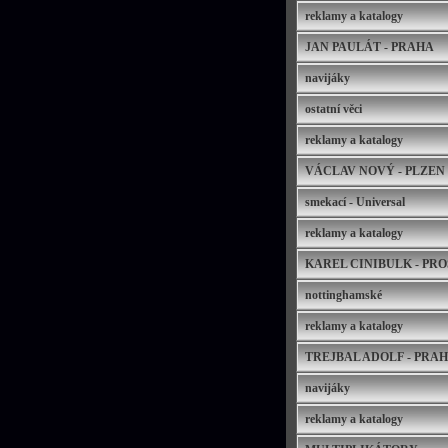
reklamy a katalogy
JAN PAULÁT - PRAHA
navijáky
ostatní věci
reklamy a katalogy
VÁCLAV NOVÝ - PLZEN
smekací - Universal
reklamy a katalogy
KAREL CINIBULK - PR
nottinghamské
reklamy a katalogy
TREJBAL ADOLF - PRA
navijáky
reklamy a katalogy