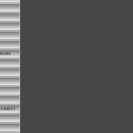
PRAHA
HA KBELY