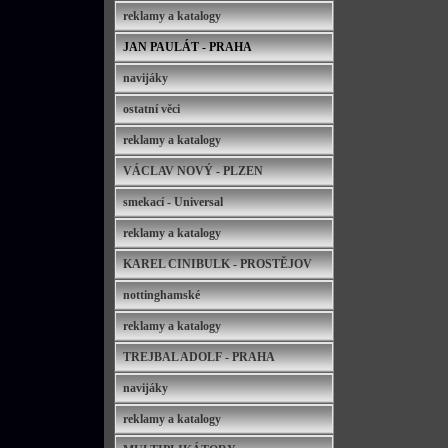
reklamy a katalogy
JAN PAULÁT - PRAHA
navijáky
ostatní věci
reklamy a katalogy
VÁCLAV NOVÝ - PLZEN
smekací - Universal
reklamy a katalogy
KAREL CINIBULK - PROSTĚJOV
nottinghamské
reklamy a katalogy
TREJBAL ADOLF - PRAHA
navijáky
reklamy a katalogy